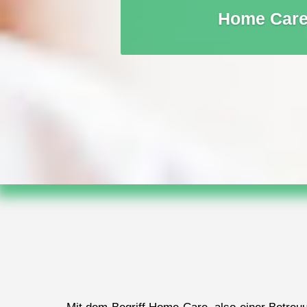
Home Care 