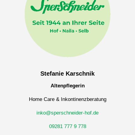
Stefanie Karschnik
Altenpflegerin
Home Care & Inkontinenzberatung
inko@sperschneider-hof.de
09281 777 9 778