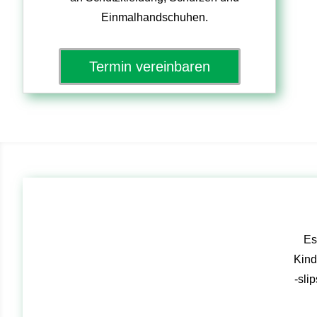
Einmalhandschuhen.
Termin vereinbaren
Es
Kind
-sli