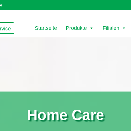
de
Startseite
Produkte
Filialen
rvice
Home Care