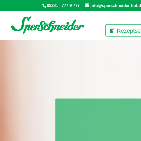
09281 - 777 9 777
info@sperschneider-hof.
Rezeptse