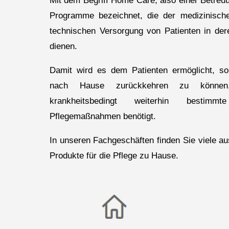
Mit dem Begriff Home Care, also einer Betre
Programme bezeichnet, die der medizinische
technischen Versorgung von Patienten in der
dienen.
Damit wird es dem Patienten ermöglicht, so
nach Hause zurückkehren zu könne
krankheitsbedingt weiterhin bestim
Pflegemaßnahmen benötigt.
In unseren Fachgeschäften finden Sie viele 
Produkte für die Pflege zu Hause.