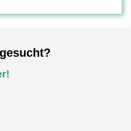
 gesucht?
r!