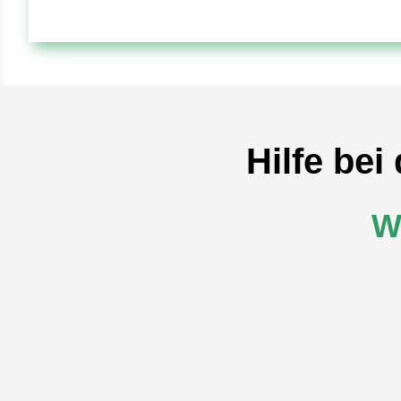
Hilfe be
W