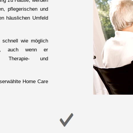
uung zu Hause, werden
n, pflegerischen und
en häuslichen Umfeld
 schnell wie möglich
n, auch wenn er
mte Therapie- und
auserwählte Home Care