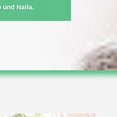
 und Naila.