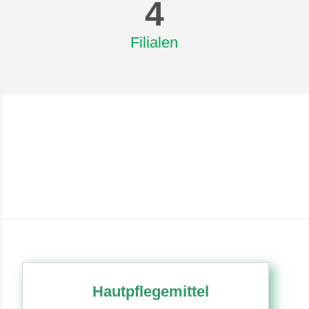
4
Filialen
Hautpflegemittel