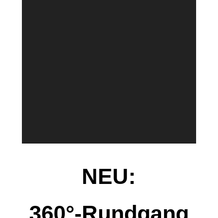
NEU:
360°-Rundgang