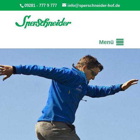
09281 - 777 9 777
info@sperschneider-hof.de
Menü