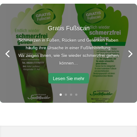
Bandagen statt OP
Wurde Ihre OP verschoben? Bandagen können
helfen…
Lesen Sie mehr